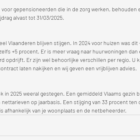
voor gepensioneerden die in de zorg werken, behouden een
rag alvast tot 31/03/2025.
eel Vlaanderen blijven stijgen. In 2024 voor huizen was dit
elfs +5 procent. Er is meer vraag naar huurwoningen dan e
rd opdrijft. Er zijn wel behoorlijke verschillen per regio. U 
ontract laten nakijken en wij geven een vrijblijven advies.
ok in 2025 weeral gestegen. Een gemiddeld Vlaams gezin be
nettarieven op jaarbasis. Een stijging van 33 procent ten 
 is afhankelijk van je woonplaats en de netbeheerder.