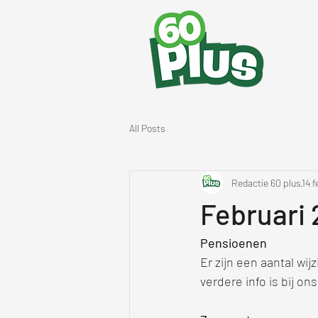
All Posts
Redactie 60 plus
14 
Februari
Pensioenen
Er zijn een aantal w
verdere info is bij ons