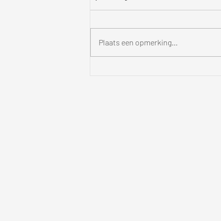
Plaats een opmerking...
Iemand die je niet mist.