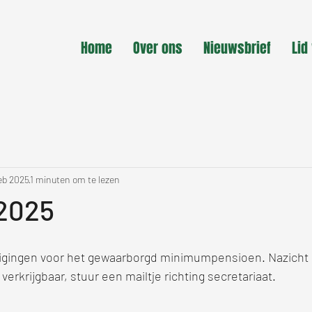
Home
Over ons
Nieuwsbrief
Lid
feb 2025
1 minuten om te lezen
 2025
ijzigingen voor het gewaarborgd minimumpensioen. Nazicht 
 verkrijgbaar, stuur een mailtje richting secretariaat.