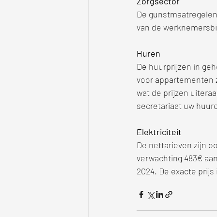
Zorgsector
De gunstmaatregelen 
van de werknemersbijd
Huren
De huurprijzen in geh
voor appartementen z
wat de prijzen uiteraa
secretariaat uw huurc
Elektriciteit
De nettarieven zijn o
verwachting 483€ aan 
2024. De exacte prijs