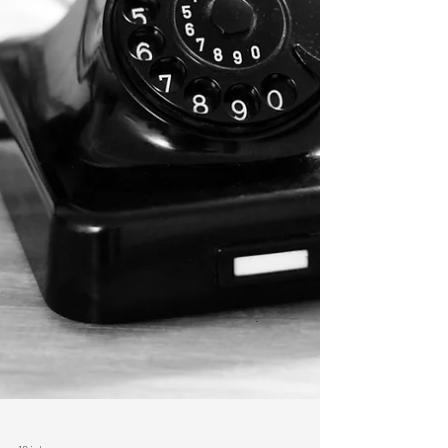
Maar de realit