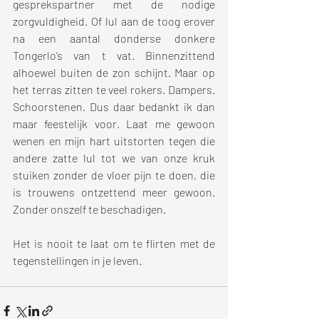
gesprekspartner met de nodige 
zorgvuldigheid. Of lul aan de toog erover 
na een aantal donderse donkere 
Tongerlo’s van t vat. Binnenzittend 
alhoewel buiten de zon schijnt. Maar op 
het terras zitten te veel rokers. Dampers. 
Schoorstenen. Dus daar bedankt ik dan 
maar feestelijk voor. Laat me gewoon 
wenen en mijn hart uitstorten tegen die 
andere zatte lul tot we van onze kruk 
stuiken zonder de vloer pijn te doen, die 
is trouwens ontzettend meer gewoon. 
Zonder onszelf te beschadigen.
Het is nooit te laat om te flirten met de 
tegenstellingen in je leven.