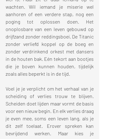
wachten. Wil iemand je miserie wel 
aanhoren of een verdere stap, nog een 
poging tot oplossen doen. Het 
onoplosbare van een leven gebouwd op 
drijfzand zonder reddingsboei. De Titanic 
zonder verliefd koppel op de boeg en 
zonder verdrinkend orkest met dansers 
in de houten bak. Eén tekort aan bootjes 
die je boven kunnen houden, tijdelijk 
zoals alles beperkt is in de tijd. 
Voel je je verplicht om het verhaal van je 
scheiding of verlies trouw te blijven. 
Scheiden doet lijden maar vormt de basis 
voor een nieuw begin. En elk verlies draag 
je even mee, soms een leven lang, als je 
dit zelf toelaat. Erover spreken kan 
bevrijdend werken. Maar kies je 