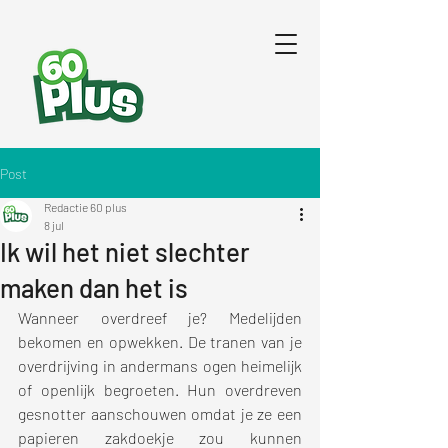
Post
Redactie 60 plus
8 jul
Ik wil het niet slechter
maken dan het is
Wanneer overdreef je? Medelijden 
bekomen en opwekken. De tranen van je 
overdrijving in andermans ogen heimelijk 
of openlijk begroeten. Hun overdreven 
gesnotter aanschouwen omdat je ze een 
papieren zakdoekje zou kunnen 