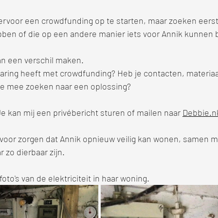
rvoor een crowdfunding op te starten, maar zoeken eers
bben of die op een andere manier iets voor Annik kunnen
an een verschil maken.
varing heeft met crowdfunding? Heb je contacten, materia
l je mee zoeken naar een oplossing?
e kan mij een privébericht sturen of mailen naar 
Debbie.
or zorgen dat Annik opnieuw veilig kan wonen, samen met
 zo dierbaar zijn.
foto's van de elektriciteit in haar woning.