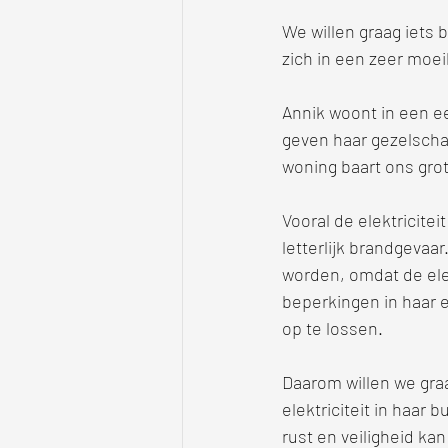
We willen graag iets 
zich in een zeer moei
Annik woont in een ee
geven haar gezelschap
woning baart ons gro
Vooral de elektricitei
letterlijk brandgevaa
worden, omdat de elek
beperkingen in haar e
op te lossen.
Daarom willen we gra
elektriciteit in haar
rust en veiligheid ka