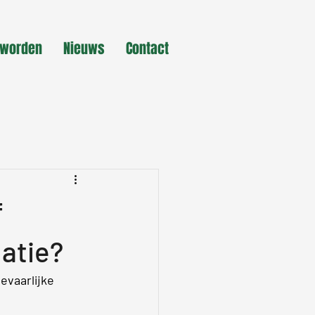
 worden
Nieuws
Contact
f
uatie?
evaarlijke 