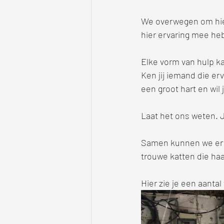
We overwegen om hie
hier ervaring mee he
Elke vorm van hulp k
Ken jij iemand die er
een groot hart en wi
Laat het ons weten. J
Samen kunnen we ervo
trouwe katten die haar
Hier zie je een aantal 