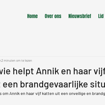
Home
Over ons
Nieuwsbrief
Lid
n
2 minuten om te lezen
ie helpt Annik en haar vij
t een brandgevaarlijke sit
 om Annik en haar vijf katten uit een onveilige en brandg