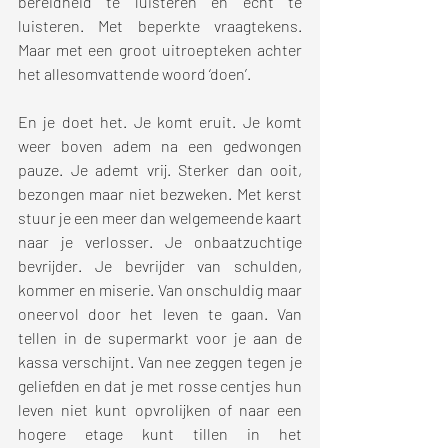
bereidheid te luisteren en echt te 
luisteren. Met beperkte vraagtekens. 
Maar met een groot uitroepteken achter 
het allesomvattende woord ‘doen’.
En je doet het. Je komt eruit. Je komt 
weer boven adem na een gedwongen 
pauze. Je ademt vrij. Sterker dan ooit, 
bezongen maar niet bezweken. Met kerst 
stuur je een meer dan welgemeende kaart 
naar je verlosser. Je onbaatzuchtige 
bevrijder. Je bevrijder van schulden, 
kommer en miserie. Van onschuldig maar 
oneervol door het leven te gaan. Van 
tellen in de supermarkt voor je aan de 
kassa verschijnt. Van nee zeggen tegen je 
geliefden en dat je met rosse centjes hun 
leven niet kunt opvrolijken of naar een 
hogere etage kunt tillen in het 