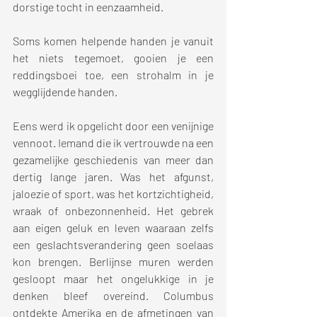
dorstige tocht in eenzaamheid.
Soms komen helpende handen je vanuit 
het niets tegemoet, gooien je een 
reddingsboei toe, een strohalm in je 
wegglijdende handen. 
Eens werd ik opgelicht door een venijnige 
vennoot. Iemand die ik vertrouwde na een 
gezamelijke geschiedenis van meer dan 
dertig lange jaren. Was het afgunst, 
jaloezie of sport, was het kortzichtigheid, 
wraak of onbezonnenheid. Het gebrek 
aan eigen geluk en leven waaraan zelfs 
een geslachtsverandering geen soelaas 
kon brengen. Berlijnse muren werden 
gesloopt maar het ongelukkige in je 
denken bleef overeind. Columbus 
ontdekte Amerika en de afmetingen van 