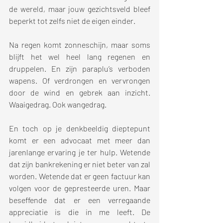
de wereld, maar jouw gezichtsveld bleef 
beperkt tot zelfs niet de eigen einder.
Na regen komt zonneschijn, maar soms 
blijft het wel heel lang regenen en 
druppelen. En zijn paraplu’s verboden 
wapens. Of verdrongen en vervrongen 
door de wind en gebrek aan inzicht. 
Waaigedrag. Ook wangedrag. 
En toch op je denkbeeldig dieptepunt 
komt er een advocaat met meer dan 
jarenlange ervaring je ter hulp. Wetende 
dat zijn bankrekening er niet beter van zal 
worden. Wetende dat er geen factuur kan 
volgen voor de gepresteerde uren. Maar 
beseffende dat er een verregaande 
appreciatie is die in me leeft. De 