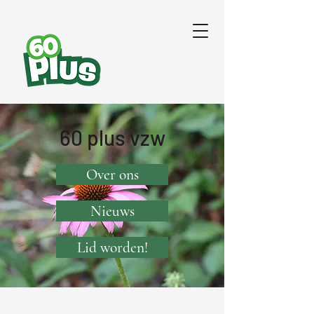
60 plus vzw
Over ons
Nieuws
Lid worden!