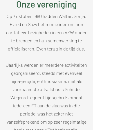
Onze vereniging
Op 7 oktober 1990 hadden Walter, Sonja,
Evred en Suzy het mooie idee om hun
caritatieve bezigheden in een VZW onder
te brengen en hun samenwerking te
officialiseren. Even terug in de tijd dus.
Jaarlijks werden er meerdere activiteiten
georganiseerd, steeds met evenveel
bijna-jeugdig enthousiasme, met als
voornaamste uitvalsbasis Schilde.
Wegens frequent tijdsgebrek, omdat
iedereen FT aan de slag was in die
periode, was het zeker niet
vanzelfsprekend om op zeer regelmatige
basis met onze VZW bezig te zijn.