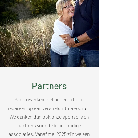
Partners
Samenwerken met anderen helpt
iedereen op een versneld ritme vooruit.
We danken dan ook onze sponsors en
partners voor de broodnodige
associaties. Vanaf mei 2025 zijn we een