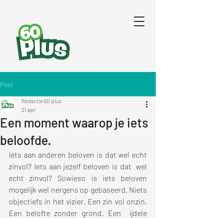
Post
Redactie 60 plus
21 apr
Een moment waarop je iets
beloofde.
Iets aan anderen beloven is dat wel echt 
zinvol? Iets aan jezelf beloven is dat  wel 
echt zinvol? Sowieso is iets beloven 
mogelijk wel nergens op gebaseerd. Niets 
objectiefs in het vizier. Een zin vol onzin. 
Een belofte zonder grond. Een  ijdele 