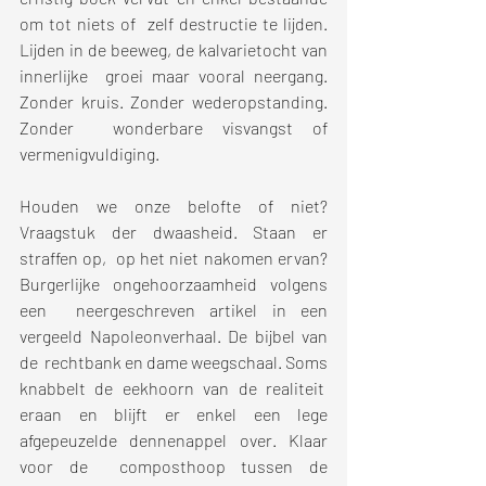
om tot niets of  zelf destructie te lijden. 
Lijden in de beeweg, de kalvarietocht van 
innerlijke  groei maar vooral neergang. 
Zonder kruis. Zonder wederopstanding. 
Zonder  wonderbare visvangst of 
vermenigvuldiging. 
Houden we onze belofte of niet? 
Vraagstuk der dwaasheid. Staan er 
straffen op,  op het niet nakomen ervan? 
Burgerlijke ongehoorzaamheid volgens 
een  neergeschreven artikel in een 
vergeeld Napoleonverhaal. De bijbel van 
de  rechtbank en dame weegschaal. Soms 
knabbelt de eekhoorn van de realiteit  
eraan en blijft er enkel een lege 
afgepeuzelde dennenappel over. Klaar 
voor de  composthoop tussen de 