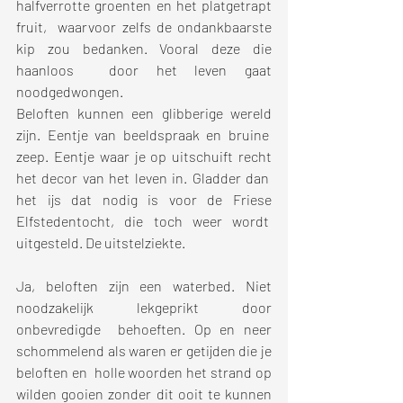
halfverrotte groenten en het platgetrapt 
fruit,  waarvoor zelfs de ondankbaarste 
kip zou bedanken. Vooral deze die 
haanloos  door het leven gaat 
noodgedwongen. 
Beloften kunnen een glibberige wereld 
zijn. Eentje van beeldspraak en bruine  
zeep. Eentje waar je op uitschuift recht 
het decor van het leven in. Gladder dan  
het ijs dat nodig is voor de Friese 
Elfstedentocht, die toch weer wordt  
uitgesteld. De uitstelziekte. 
Ja, beloften zijn een waterbed. Niet 
noodzakelijk lekgeprikt door 
onbevredigde  behoeften. Op en neer 
schommelend als waren er getijden die je 
beloften en  holle woorden het strand op 
wilden gooien zonder dit ooit te kunnen 