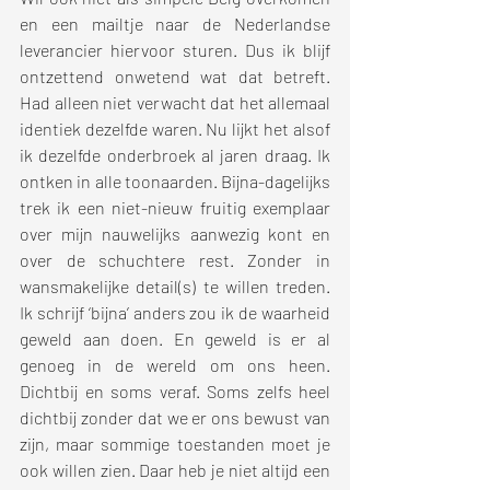
en een mailtje naar de Nederlandse 
leverancier hiervoor sturen. Dus ik blijf 
ontzettend onwetend wat dat betreft. 
Had alleen niet verwacht dat het allemaal 
identiek dezelfde waren. Nu lijkt het alsof 
ik dezelfde onderbroek al jaren draag. Ik 
ontken in alle toonaarden. Bijna-dagelijks 
trek ik een niet-nieuw fruitig exemplaar 
over mijn nauwelijks aanwezig kont en 
over de schuchtere rest. Zonder in 
wansmakelijke detail(s) te willen treden. 
Ik schrijf ‘bijna’ anders zou ik de waarheid 
geweld aan doen. En geweld is er al 
genoeg in de wereld om ons heen. 
Dichtbij en soms veraf. Soms zelfs heel 
dichtbij zonder dat we er ons bewust van 
zijn, maar sommige toestanden moet je 
ook willen zien. Daar heb je niet altijd een 