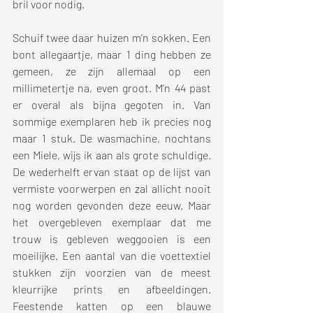
bril voor nodig.
Schuif twee daar huizen m’n sokken. Een 
bont allegaartje, maar 1 ding hebben ze 
gemeen, ze zijn allemaal op een 
millimetertje na, even groot. M’n 44 past 
er overal als bijna gegoten in. Van 
sommige exemplaren heb ik precies nog 
maar 1 stuk. De wasmachine, nochtans 
een Miele, wijs ik aan als grote schuldige. 
De wederhelft ervan staat op de lijst van 
vermiste voorwerpen en zal allicht nooit 
nog worden gevonden deze eeuw. Maar 
het overgebleven exemplaar dat me 
trouw is gebleven weggooien is een 
moeilijke. Een aantal van die voettextiel 
stukken zijn voorzien van de meest 
kleurrijke prints en afbeeldingen. 
Feestende katten op een blauwe 