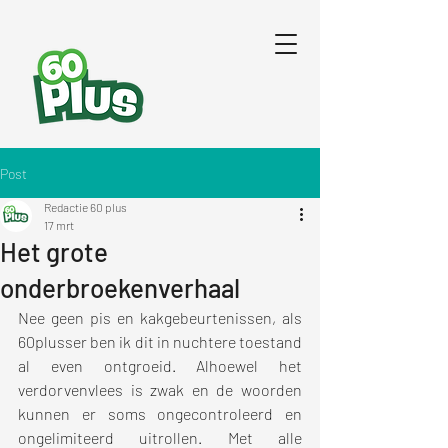
Post
Redactie 60 plus
17 mrt
Het grote
onderbroekenverhaal
Nee geen pis en kakgebeurtenissen, als 
60plusser ben ik dit in nuchtere toestand 
al even ontgroeid. Alhoewel het 
verdorvenvlees is zwak en de woorden 
kunnen er soms ongecontroleerd en 
ongelimiteerd uitrollen. Met alle 