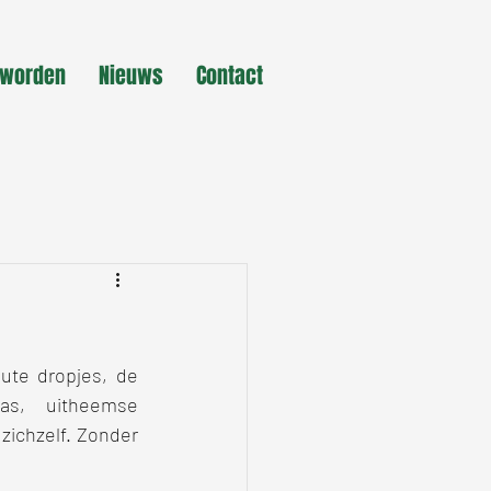
 worden
Nieuws
Contact
ute dropjes, de 
s, uitheemse 
ichzelf. Zonder 