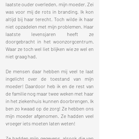
laatste ouder overleden, mijn moeder. Zei 
was voor mij de rots in branding. Ik kon 
altijd bij haar terecht. Toch wilde ik haar 
niet opzadelen met mijn problemen. Haar 
laatste levensjaren heeft ze 
doorgebracht in het woonzorgcentrum. 
Waar ze toch wel liet blijken wie ze wel en 
niet graag had. 
De mensen daar hebben mij veel te laat 
ingelicht over de toestand van mijn 
moeder! Daardoor heb ik en de rest van 
de familie nog maar twee weken met haar 
in het ziekenhuis kunnen doorbrengen. Ik 
ben zo kwaad op de zorg! Ze hebben ons 
mijn moeder afgenomen. Ze hadden veel 
vroeger iets moeten laten weten!
Ze hadden mijn gegevens, alsook die van 