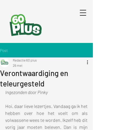
Post
Redactie 60 plus
26 mei
Verontwaardiging en
teleurgesteld
Ingezonden door Pinky
Hoi, daar lieve lezertjes. Vandaag ga ik het 
hebben over hoe het voelt om als 
volwassene wees te worden. Ikzelf heb dit 
vorig jaar moeten beleven. Dan is mijn 